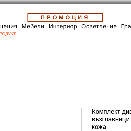
ПРОМОЦИЯ
щения
Мебели
Интериор
Осветление
Гр
РОДУКТ
Комплект див
възглавници 
кожа