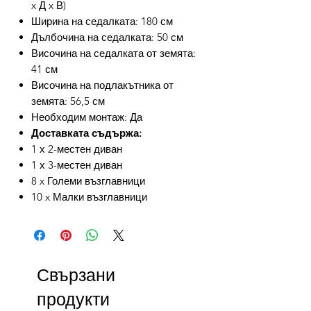
x Д x В)
Ширина на седалката: 180 см
Дълбочина на седалката: 50 см
Височина на седалката от земята:
41 см
Височина на подлакътника от
земята: 56,5 см
Необходим монтаж: Да
Доставката съдържа:
1 х 2-местен диван
1 х 3-местен диван
8 x Големи възглавници
10 x Малки възглавници
Свързани
продукти