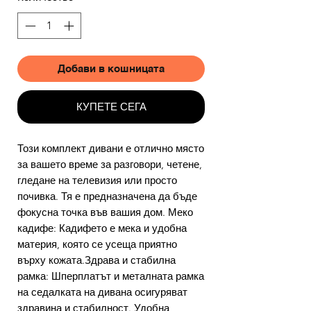
Добави в кошницата
КУПЕТЕ СЕГА
Този комплект дивани е отлично място
за вашето време за разговори, четене,
гледане на телевизия или просто
почивка. Тя е предназначена да бъде
фокусна точка във вашия дом. Меко
кадифе: Кадифето е мека и удобна
материя, която се усеща приятно
върху кожата.Здрава и стабилна
рамка: Шперплатът и металната рамка
на седалката на дивана осигуряват
здравина и стабилност. Удобна