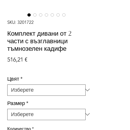
SKU: 3201722
Комплект дивани от 2
части с възглавници
тъмнозелен кадифе
Цена
516,21 €
Цвят
*
Размер
*
Количество
*