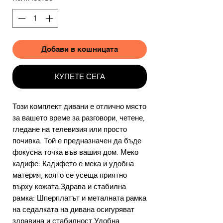
Добави в кошницата
КУПЕТЕ СЕГА
Този комплект дивани е отлично място
за вашето време за разговори, четене,
гледане на телевизия или просто
почивка. Той е предназначен да бъде
фокусна точка във вашия дом. Меко
кадифе: Кадифето е мека и удобна
материя, която се усеща приятно
върху кожата.Здрава и стабилна
рамка: Шперплатът и металната рамка
на седалката на дивана осигуряват
здравина и стабилност.Удобна