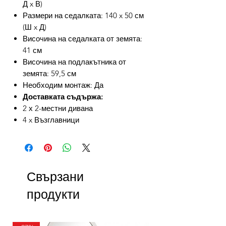
Д x В)
Размери на седалката: 140 x 50 см
(Ш x Д)
Височина на седалката от земята:
41 см
Височина на подлакътника от
земята: 59,5 см
Необходим монтаж: Да
Доставката съдържа:
2 х 2-местни дивана
4 x Възглавници
Свързани
продукти