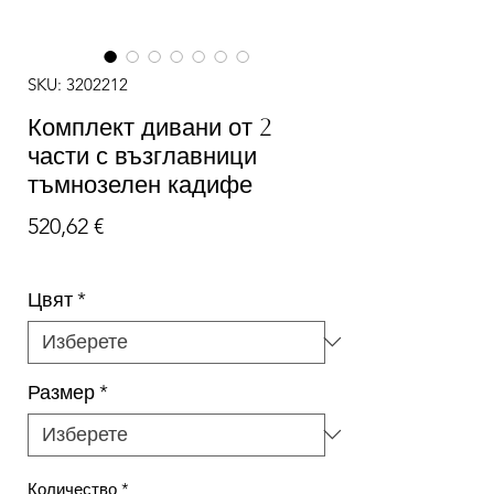
SKU: 3202212
Комплект дивани от 2
части с възглавници
тъмнозелен кадифе
Цена
520,62 €
Цвят
*
Размер
*
Количество
*