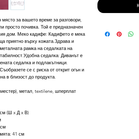
 място за вашето време за разговори,
ли просто почивка. Той е предназначен
ия дом. Меко кадифе: Кадифето е мека
еща приятно върху кожата.Здрава и
металната рамка на седалката на
стабилност.Удобна седалка: Диванът е
ената седалка и подлакътници.
Съобразете се с риска от открит огън и
на в близост до продукта.
естер), метал, textilene, шперплат
см (Ш x Д x В)
м
 см
мята: 41 см