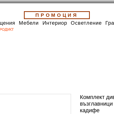
ПРОМОЦИЯ
щения
Мебели
Интериор
Осветление
Гр
РОДУКТ
Комплект див
възглавници
кадифе