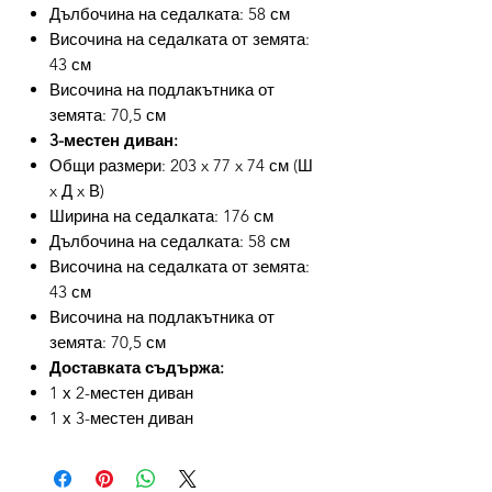
Дълбочина на седалката: 58 см
Височина на седалката от земята:
43 см
Височина на подлакътника от
земята: 70,5 см
3-местен диван:
Общи размери: 203 x 77 x 74 см (Ш
x Д x В)
Ширина на седалката: 176 см
Дълбочина на седалката: 58 см
Височина на седалката от земята:
43 см
Височина на подлакътника от
земята: 70,5 см
Доставката съдържа:
1 х 2-местен диван
1 х 3-местен диван