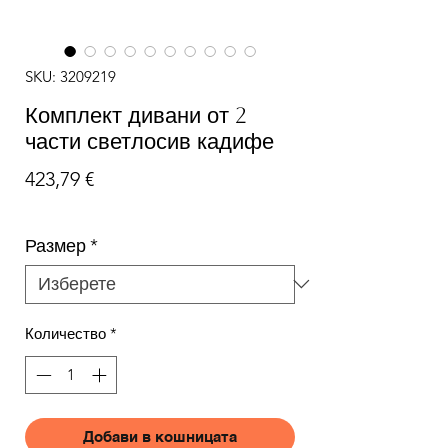
SKU: 3209219
Комплект дивани от 2
части светлосив кадифе
Цена
423,79 €
Размер
*
Количество
*
Добави в кошницата