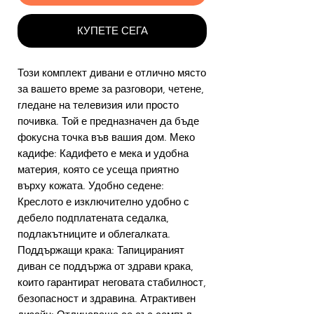
КУПЕТЕ СЕГА
Този комплект дивани е отлично място
за вашето време за разговори, четене,
гледане на телевизия или просто
почивка. Той е предназначен да бъде
фокусна точка във вашия дом. Меко
кадифе: Кадифето е мека и удобна
материя, която се усеща приятно
върху кожата. Удобно седене:
Креслото е изключително удобно с
дебело подплатената седалка,
подлакътниците и облегалката.
Поддържащи крака: Тапицираният
диван се поддържа от здрави крака,
които гарантират неговата стабилност,
безопасност и здравина. Атрактивен