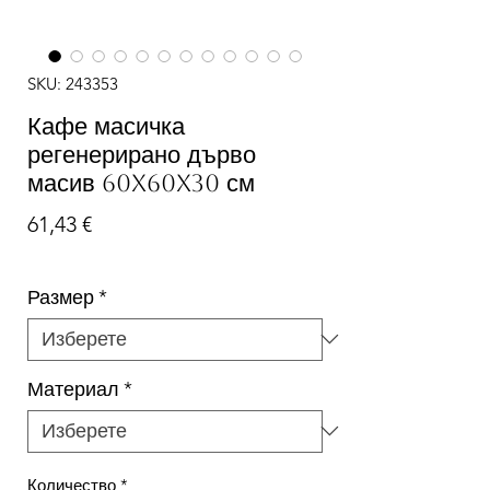
SKU: 243353
Кафе масичка
регенерирано дърво
масив 60x60x30 см
Цена
61,43 €
Размер
*
Материал
*
Количество
*