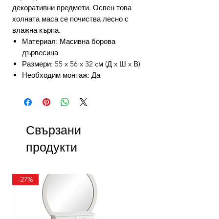
декоративни предмети. Освен това
холната маса се почиства лесно с
влажна кърпа.
Материал: Масивна борова
дървесина
Размери: 55 x 56 x 32 cм (Д x Ш x В)
Необходим монтаж: Да
Свързани
продукти
-27%