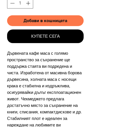
Добави в кошницата
КУПЕТЕ СЕГА
Дървената кафе маса с голямо
пространство за съхранение ще
поддържа стаята ви подредена и
чиста. Изработена от масивна борова
дървесина, холната маса с носещи
крака е стабилна и издръжлива,
осигурявайки дълъг експлоатационен
живот. Чекмеджето предлага
достатъчно място за съхранение на
книги, списания, компактдискове и др.
Стабилният плот е идеален за
нареждане на любимите ви