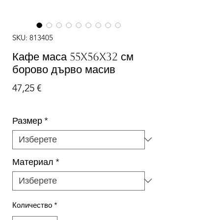
SKU: 813405
Кафе маса 55x56x32 см
борово дърво масив
Цена
47,25 €
Размер
*
Материал
*
Количество
*