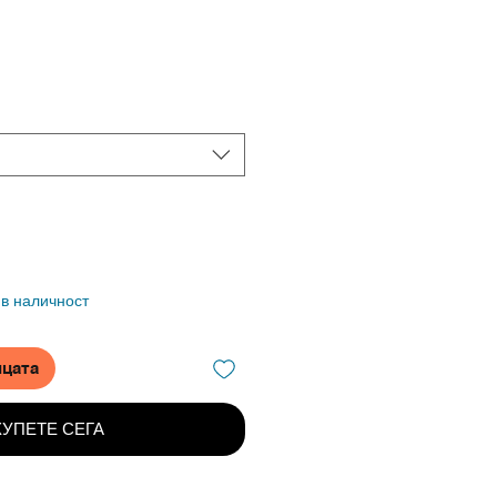
 в наличност
ицата
КУПЕТЕ СЕГА