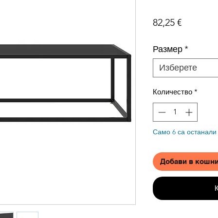
Цена
82,25 €
Размер
*
Изберете
Количество
*
Само 6 са останали
Добави в кошн