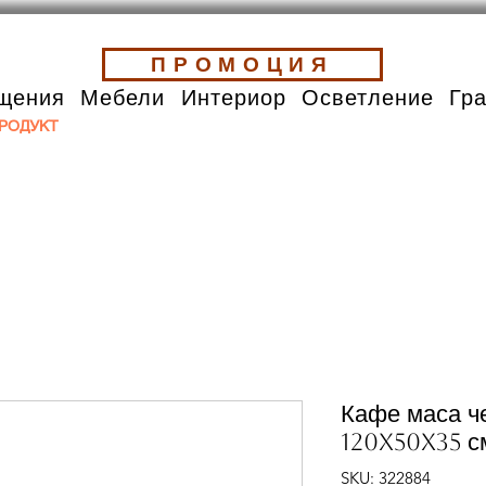
ПРОМОЦИЯ
щения
Мебели
Интериор
Осветление
Гр
РОДУКТ
Кафе маса че
120x50x35 с
SKU: 322884