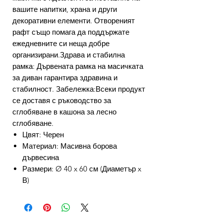
вашите напитки, храна и други
декоративни елементи. Отвореният
рафт също помага да поддържате
ежедневните си неща добре
организирани.Здрава и стабилна
рамка: Дървената рамка на масичката
за диван гарантира здравина и
стабилност. Забележка:Всеки продукт
се доставя с ръководство за
сглобяване в кашона за лесно
сглобяване.
Цвят: Черен
Материал: Масивна борова
дървесина
Размери: Ø 40 x 60 см (Диаметър x
В)