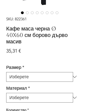
SKU: 822361
Кафе маса черна Ø
40x60 см борово дърво
масив
Цена
35,31 €
Размер
*
Материал
*
Количество
*