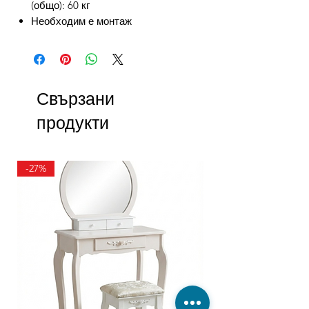
(общо): 60 кг
Необходим е монтаж
Свързани
продукти
-27%