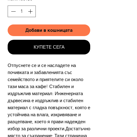
Добави в кошницата
КУПЕТЕ СЕГА
Отпуснете се и се насладете на
почивката и забавленията със
семейството и приятелите си около
тази маса за кафе! Стабилен и
издръжлив материал: Инженерната
дървесина е издръжлив и стабилен
материал с гладка повърхност, която е
устойчива на влага, изкривяване и
разцепване, което я прави надежден
избор за различни проекти.Достатъчно
място за съхранение: Тази странична