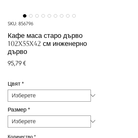
SKU: 856796
Кафе маса старо дърво
102x55x42 см инженерно
дърво
Цена
95,79 €
Цвят
*
Размер
*
Количество
*