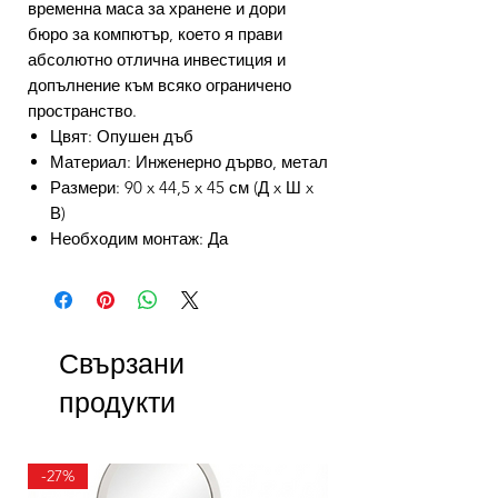
временна маса за хранене и дори
бюро за компютър, което я прави
абсолютно отлична инвестиция и
допълнение към всяко ограничено
пространство.
Цвят: Опушен дъб
Материал: Инженерно дърво, метал
Размери: 90 x 44,5 x 45 см (Д x Ш x
В)
Необходим монтаж: Да
Свързани
продукти
-27%