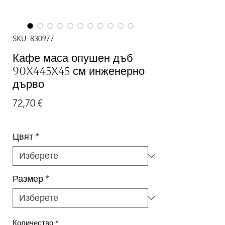
SKU: 830977
Кафе маса опушен дъб
90x445x45 см инженерно
дърво
Цена
72,70 €
Цвят
*
Размер
*
Количество
*