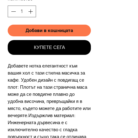
Добави в кошницата
КУПЕТЕ СЕГА
Добавете нотка елегантност към
вашия хол с тази стилна масичка за
кафе. Удобен дизайн с повдигащ се
плот: Плотът на тази странична маса
може да се повдигне плавно до
удобна височина, превръщайки я в
място, където можете да работите или
вечеряте.Издържлив материал:
Инженерната дървесина е с
изключително качество с гладка
повърхност и също така се отличава