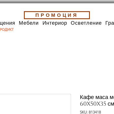
ПРОМОЦИЯ
щения
Мебели
Интериор
Осветление
Гр
РОДУКТ
Кафе маса 
60x50x35 см
SKU: 813418