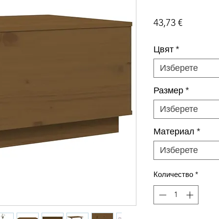
Цена
43,73 €
Цвят
*
Изберете
Размер
*
Изберете
Материал
*
Изберете
Количество
*