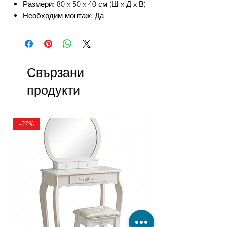
Размери: 80 x 50 x 40 см (Ш x Д x В)
Необходим монтаж: Да
Свързани
продукти
-27%