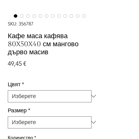
SKU: 356787
Кафе маса кафява
80x50x40 см мангово
дърво масив
Цена
49,45 €
Цвят
*
Размер
*
Количество
*