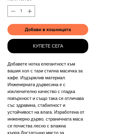
Добави в кошницата
КУПЕТЕ СЕГА
Добавете нотка елегантност към
вашия хол с тази стилна масичка за
кафе. Издържлив материал:
Инженерната дървесина е с
изключително качество с гладка
повърхност и също така се отличава
със здравина, стабилност и
устойчивост на влага. Изработена от
инженерно дърво, страничната маса
се почиства лесно с влажна
кърпа.Достатъчно място за