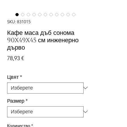
SKU: 831015
Кафе маса дъб сонома
90x49x45 см инженерно
дърво
Цена
78,93 €
Цвят
*
Размер
*
Количество
*