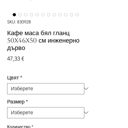
SKU: 830928
Кафе маса бял гланц
50x46x50 см инженерно
дърво
Цена
47,33 €
Цвят
*
Размер
*
Количество
*