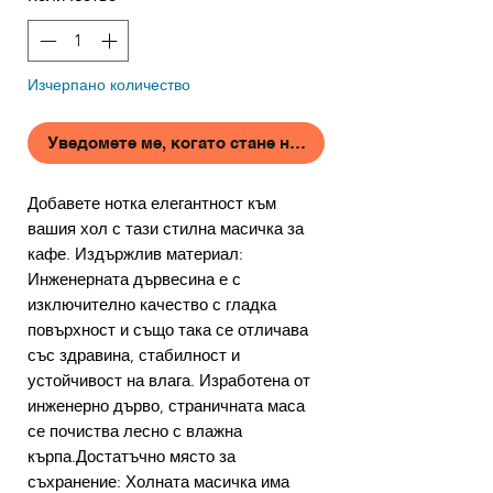
Изчерпано количество
Уведомете ме, когато стане наличен
Добавете нотка елегантност към
вашия хол с тази стилна масичка за
кафе. Издържлив материал:
Инженерната дървесина е с
изключително качество с гладка
повърхност и също така се отличава
със здравина, стабилност и
устойчивост на влага. Изработена от
инженерно дърво, страничната маса
се почиства лесно с влажна
кърпа.Достатъчно място за
съхранение: Холната масичка има