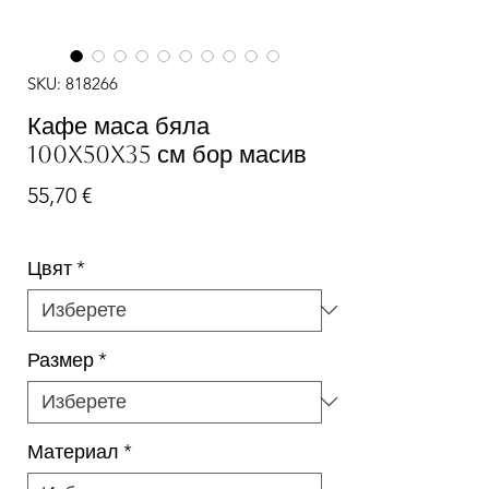
SKU: 818266
Кафе маса бяла
100x50x35 см бор масив
Цена
55,70 €
Цвят
*
Размер
*
Материал
*