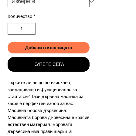
Количество
*
Добави в кошницата
КУПЕТЕ СЕГА
Търсите ли нещо по-изискано,
завладяващо и функционално за
стаята си? Тази дървена масичка за
кафе е перфектен избор за вас.
Масивна борова дървесина:
Масивната борова дървесина е красив
естествен материал. Боровата
дървесина има прави шарки, а