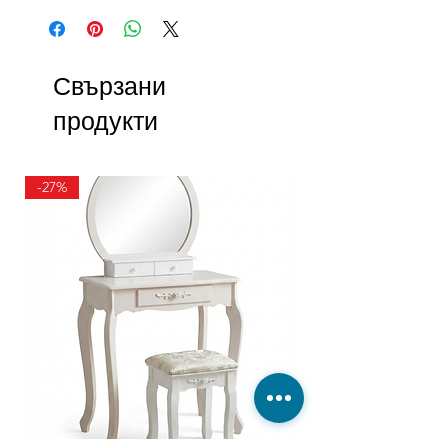
Свързани
продукти
-27%