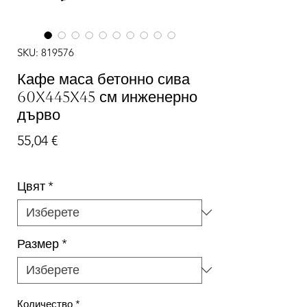
SKU: 819576
Кафе маса бетонно сива
60x445x45 см инженерно
дърво
Цена
55,04 €
Цвят
*
Размер
*
Количество
*