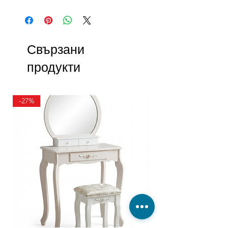
Свързани
продукти
-27%