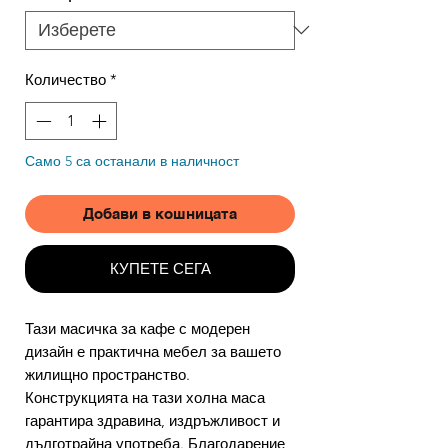
Количество
*
Само 5 са останали в наличност
Добави в кошницата
КУПЕТЕ СЕГА
Тази масичка за кафе с модерен
дизайн е практична мебел за вашето
жилищно пространство.
Конструкцията на тази холна маса
гарантира здравина, издръжливост и
дълготрайна употреба. Благодарение