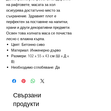
на рафтовете, масата за хол
осигурява достатъчно място за
съхранение. Здравият плот е
перфектен за поставяне на напитки,
храни и други декоративни предмети.
Освен това холната маса се почиства
лесно с влажна кърпа.
Цвят: Бетонно сиво
Материал: Инженерно дърво
Размери: 102 x 55 x 43 см (Ш x Д x
В)
Необходимо сглобяване: Да
Свързани
продукти