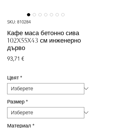
SKU: 810284
Кафе маса бетонно сива
102x55x43 см инженерно
дърво
Цена
93,71 €
Цвят
*
Размер
*
Материал
*