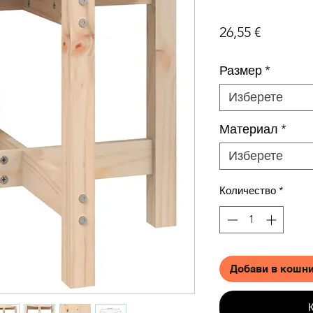
Цена
26,55 €
Размер
*
Изберете
Материал
*
Изберете
Количество
*
Добави в кошн