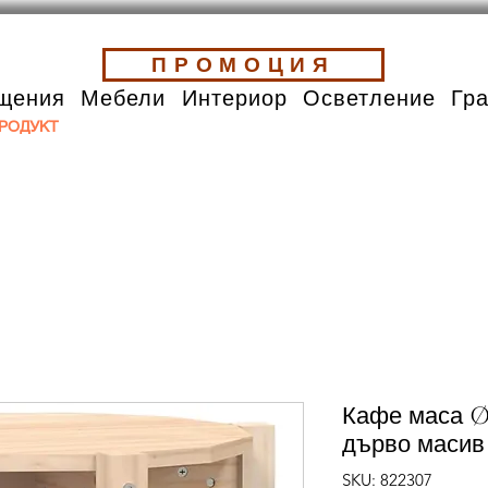
ПРОМОЦИЯ
щения
Мебели
Интериор
Осветление
Гр
РОДУКТ
Кафе маса Ø
дърво масив
SKU: 822307