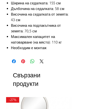
Ширина на седалката: 155 см
Дълбочина на седалката: 58 см
Височина на седалката от земята:
43 см
Височина на подлакътника от
земята: 70,5 см
Максимален капацитет на
натоварване (на място): 110 кг
Необходим е монтаж
Свързани
продукти
-27%