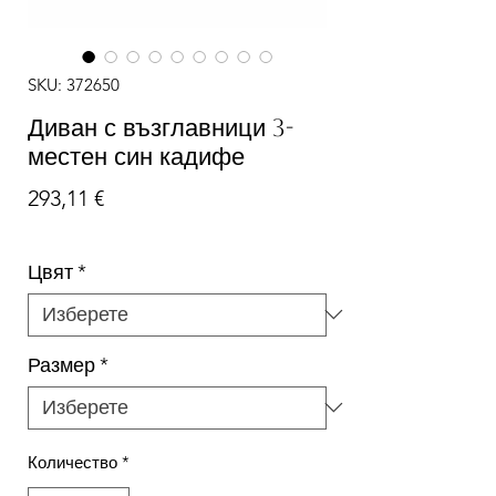
SKU: 372650
Диван с възглавници 3-
местен син кадифе
Цена
293,11 €
Цвят
*
Размер
*
Количество
*