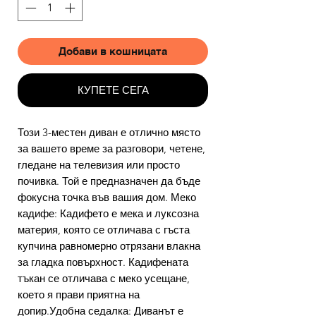
Добави в кошницата
КУПЕТЕ СЕГА
Този 3-местен диван е отлично място
за вашето време за разговори, четене,
гледане на телевизия или просто
почивка. Той е предназначен да бъде
фокусна точка във вашия дом. Меко
кадифе: Кадифето е мека и луксозна
материя, която се отличава с гъста
купчина равномерно отрязани влакна
за гладка повърхност. Кадифената
тъкан се отличава с меко усещане,
което я прави приятна на
допир.Удобна седалка: Диванът е