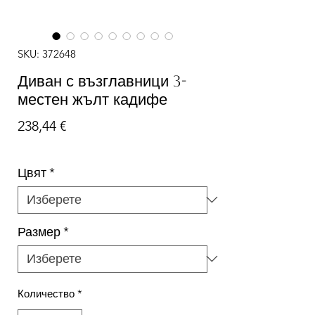
SKU: 372648
Диван с възглавници 3-
местен жълт кадифе
Цена
238,44 €
Цвят
*
Размер
*
Количество
*