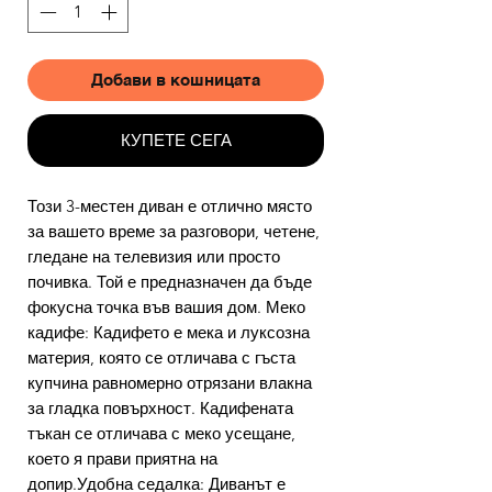
Добави в кошницата
КУПЕТЕ СЕГА
Този 3-местен диван е отлично място
за вашето време за разговори, четене,
гледане на телевизия или просто
почивка. Той е предназначен да бъде
фокусна точка във вашия дом. Меко
кадифе: Кадифето е мека и луксозна
материя, която се отличава с гъста
купчина равномерно отрязани влакна
за гладка повърхност. Кадифената
тъкан се отличава с меко усещане,
което я прави приятна на
допир.Удобна седалка: Диванът е