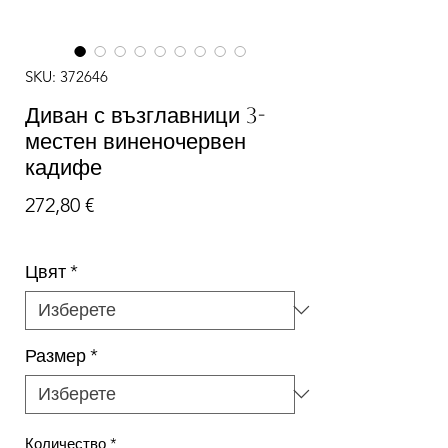
SKU: 372646
Диван с възглавници 3-
местен виненочервен
кадифе
Цена
272,80 €
Цвят
*
Размер
*
Количество
*