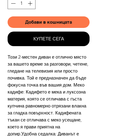
Добави в кошницата
КУПЕТЕ СЕГА
Този 2-местен диван е отлично място
за вашето време за разговори, четене,
гледане на телевизия или просто
почивка. Той е предназначен да бъде
фокусна точка във вашия дом. Меко
кадифе: Кадифето е мека и луксозна
материя, която се отличава с гъста
купчина равномерно отрязани влакна
за гладка повърхност. Кадифената
тъкан се отличава с меко усещане,
което я прави приятна на
допир.Удобна седалка: Диванът е