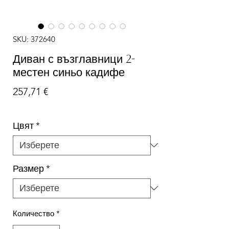
SKU: 372640
Диван с възглавници 2-
местен синьо кадифе
Цена
257,71 €
Цвят
*
Размер
*
Количество
*