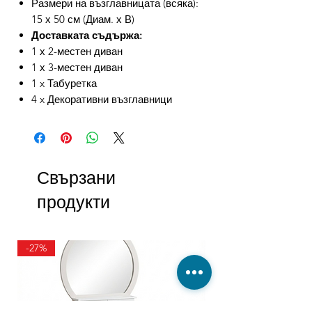
Размери на възглавницата (всяка):
15 х 50 см (Диам. х В)
Доставката съдържа:
1 х 2-местен диван
1 х 3-местен диван
1 x Табуретка
4 x Декоративни възглавници
Свързани
продукти
-27%