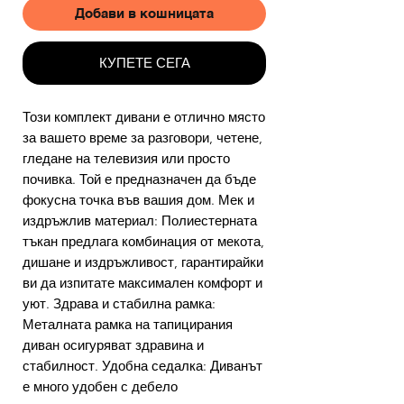
Добави в кошницата
КУПЕТЕ СЕГА
Този комплект дивани е отлично място
за вашето време за разговори, четене,
гледане на телевизия или просто
почивка. Той е предназначен да бъде
фокусна точка във вашия дом. Мек и
издръжлив материал: Полиестерната
тъкан предлага комбинация от мекота,
дишане и издръжливост, гарантирайки
ви да изпитате максимален комфорт и
уют. Здрава и стабилна рамка:
Металната рамка на тапицирания
диван осигуряват здравина и
стабилност. Удобна седалка: Диванът
е много удобен с дебело