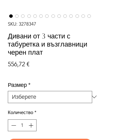
SKU: 3278347
Дивани от 3 части с
табуретка и възглавници
черен плат
Цена
556,72 €
Размер
*
Количество
*