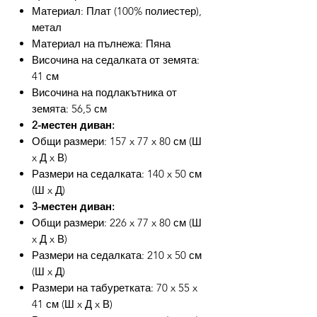
Материал: Плат (100% полиестер),
метал
Материал на пълнежа: Пяна
Височина на седалката от земята:
41 см
Височина на подлакътника от
земята: 56,5 см
2-местен диван:
Общи размери: 157 x 77 x 80 см (Ш
x Д x В)
Размери на седалката: 140 x 50 см
(Ш x Д)
3-местен диван:
Общи размери: 226 x 77 x 80 см (Ш
x Д x В)
Размери на седалката: 210 x 50 см
(Ш x Д)
Размери на табуретката: 70 x 55 x
41 см (Ш x Д x В)