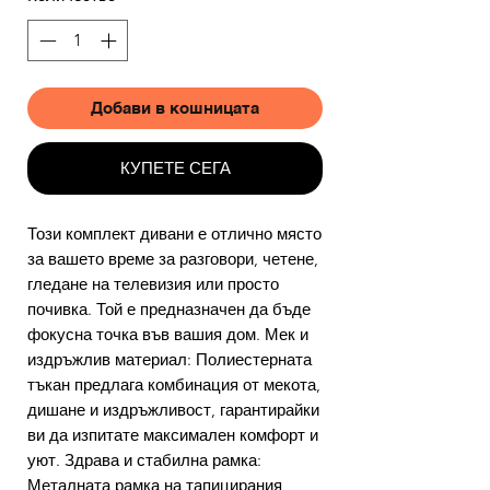
Добави в кошницата
КУПЕТЕ СЕГА
Този комплект дивани е отлично място
за вашето време за разговори, четене,
гледане на телевизия или просто
почивка. Той е предназначен да бъде
фокусна точка във вашия дом. Мек и
издръжлив материал: Полиестерната
тъкан предлага комбинация от мекота,
дишане и издръжливост, гарантирайки
ви да изпитате максимален комфорт и
уют. Здрава и стабилна рамка:
Металната рамка на тапицирания