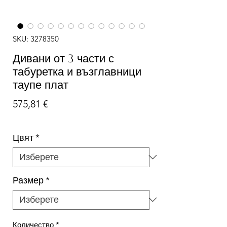
SKU: 3278350
Дивани от 3 части с
табуретка и възглавници
таупе плат
Цена
575,81 €
Цвят
*
Размер
*
Количество
*