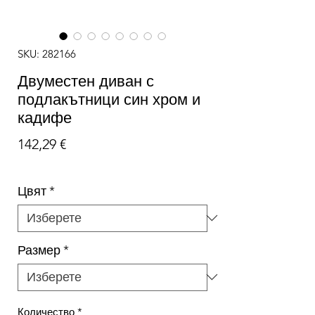
SKU: 282166
Двуместен диван с
подлакътници син хром и
кадифе
Цена
142,29 €
Цвят
*
Размер
*
Количество
*