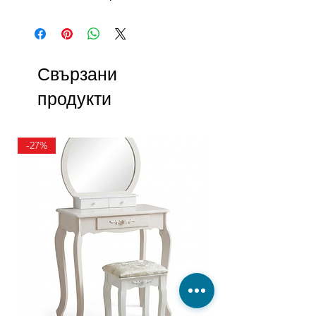
Свързани
продукти
-27%