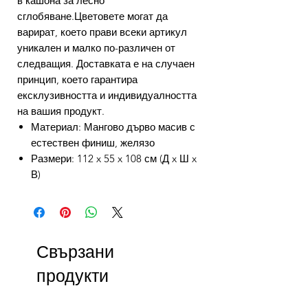
в кашона за лесно
сглобяване.Цветовете могат да
варират, което прави всеки артикул
уникален и малко по-различен от
следващия. Доставката е на случаен
принцип, което гарантира
ексклузивността и индивидуалността
на вашия продукт.
Материал: Мангово дърво масив с
естествен финиш, желязо
Размери: 112 x 55 x 108 см (Д x Ш x
В)
Свързани
продукти