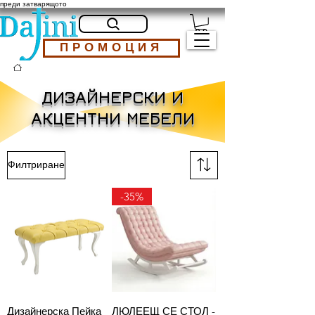
преди затварящото
ПРОМОЦИЯ
ДИЗАЙНЕРСКИ И
АКЦЕНТНИ МЕБЕЛИ
Филтриране
-35%
Дизайнерска Пейка
ЛЮЛЕЕЩ СЕ СТОЛ -