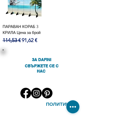
ПАРАВАН КОРАБ 3
КРИЛА Цена за брой
Редовна цена
Продажна цена
114,53 €
91,62 €
ЗА DAFINI
СВЪРЖЕТЕ СЕ С
НАС
ПОЛИТИКИ