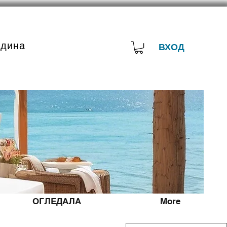
адина
ВХОД
ОГЛЕДАЛА
More