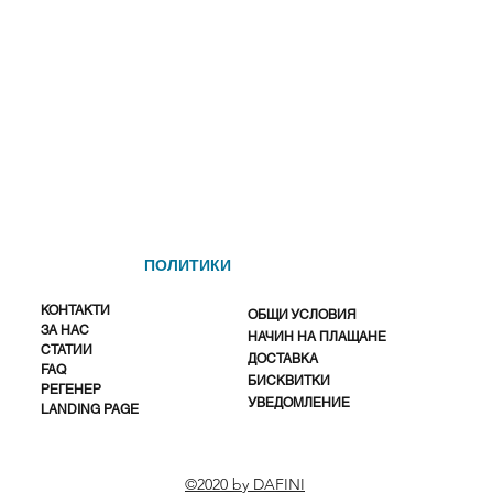
ПОЛИТИКИ
КОНТАКТИ
ОБЩИ УСЛОВИЯ
ЗА НАС
НАЧИН НА ПЛАЩАНЕ
СТАТИИ
ДОСТАВКА
FAQ
БИСКВИТКИ
РЕГЕНЕР
УВЕДОМЛЕНИЕ
LANDING PAGE
©2020 by DAFINI