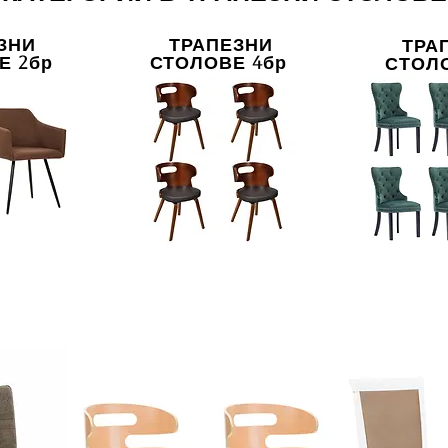
ЗНИ
ТРАПЕЗНИ
ТРА
Е 2бр
СТОЛОВЕ 4бр
СТОЛО