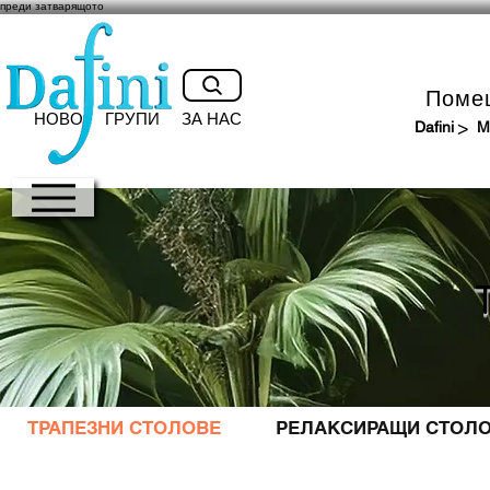
преди затварящото
Поме
НОВО
ГРУПИ
ЗА НАС
>
Dafini
М
ТРАПЕЗНИ СТОЛОВЕ
РЕЛАКСИРАЩИ СТОЛ