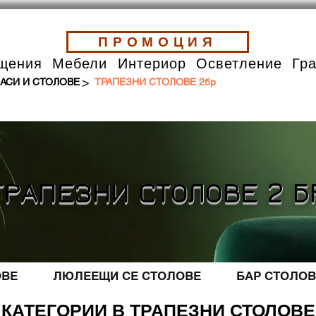
ПРОМОЦИЯ
щения
Мебели
Интериор
Осветление
Гр
>
АСИ И СТОЛОВЕ
ТРАПЕЗНИ СТОЛОВЕ 2бр
ТРАПЕЗНИ СТОЛОВЕ 2 Б
ОВЕ
ЛЮЛЕЕЩИ СЕ СТОЛОВЕ
БАР СТОЛОВ
КАТЕГОРИИ В ТРАПЕЗНИ СТОЛОВЕ