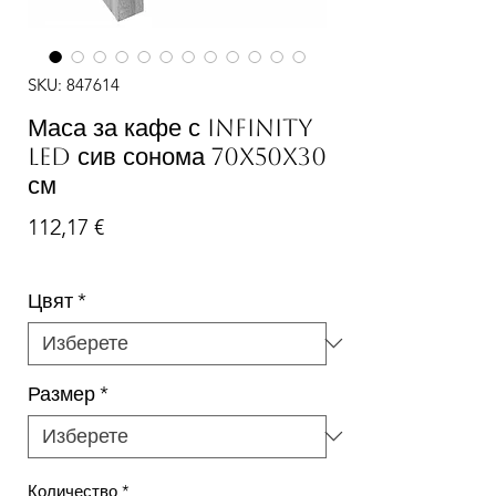
SKU: 847614
Маса за кафе с Infinity
LED сив сонома 70x50x30
см
Цена
112,17 €
Цвят
*
Размер
*
Количество
*