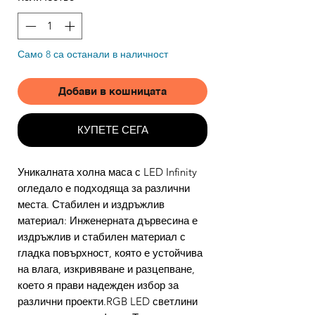
Само 8 са останали в наличност
Добави в кошницата
КУПЕТЕ СЕГА
Уникалната холна маса с LED Infinity
огледало е подходяща за различни
места. Стабилен и издръжлив
материал: Инженерната дървесина е
издръжлив и стабилен материал с
гладка повърхност, която е устойчива
на влага, изкривяване и разцепване,
което я прави надежден избор за
различни проекти.RGB LED светлини