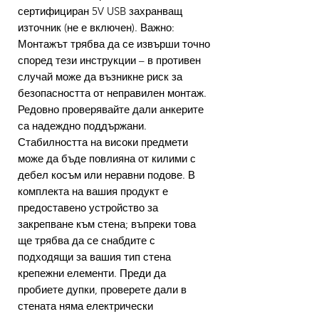
сертифициран 5V USB захранващ
източник (не е включен). Важно:
Монтажът трябва да се извърши точно
според тези инструкции – в противен
случай може да възникне риск за
безопасността от неправилен монтаж.
Редовно проверявайте дали анкерите
са надеждно поддържани.
Стабилността на високи предмети
може да бъде повлияна от килими с
дебел косъм или неравни подове. В
комплекта на вашия продукт е
предоставено устройство за
закрепване към стена; въпреки това
ще трябва да се снабдите с
подходящи за вашия тип стена
крепежни елементи. Преди да
пробиете дупки, проверете дали в
стената няма електрически