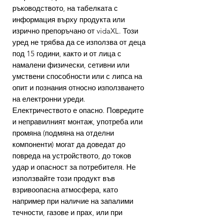
ръководството, на табелката с
информация върху продукта или
изрично препоръчано от vidaXL. Този
уред не трябва да се използва от деца
под 15 години, както и от лица с
намалени физически, сетивни или
умствени способности или с липса на
опит и познания относно използването
на електронни уреди.
Електричеството е опасно. Повредите
и неправилният монтаж, употреба или
промяна (подмяна на отделни
компоненти) могат да доведат до
повреда на устройството, до токов
удар и опасност за потребителя. Не
използвайте този продукт във
взривоопасна атмосфера, като
например при наличие на запалими
течности, газове и прах, или при