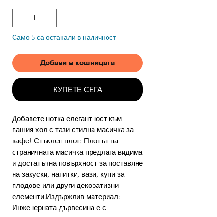
Само 5 са останали в наличност
Добави в кошницата
КУПЕТЕ СЕГА
Добавете нотка елегантност към
вашия хол с тази стилна масичка за
кафе! Стъклен плот: Плотът на
страничната масичка предлага видима
и достатъчна повърхност за поставяне
на закуски, напитки, вази, купи за
плодове или други декоративни
елементи.Издържлив материал:
Инженерната дървесина е с