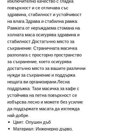
изключително качество с гладка
повърхност и се отличава със
здравина, стабилност и устойчивост
на влага.Здрава и стабилна рамка:
Рамката от неръждаема стомана на
холната маса осигурява здравина и
стабилност.Достатъчно място за
съхранение: Страничната масичка
разполага с просторно пространство
за съхранение, което осигурява
достатъчно място за вашите различни
нужди за съхранение и поддържа
нещата ви организирани.Лесна
поддръжка: Тази масичка за кафе с
устойчива на петна повърхност се
избърсва лесно и можете без усилие
да поддържате масата да изглежда
най-добре.
Цвят: Опушен дъб
Материал: Инженерно дърво,