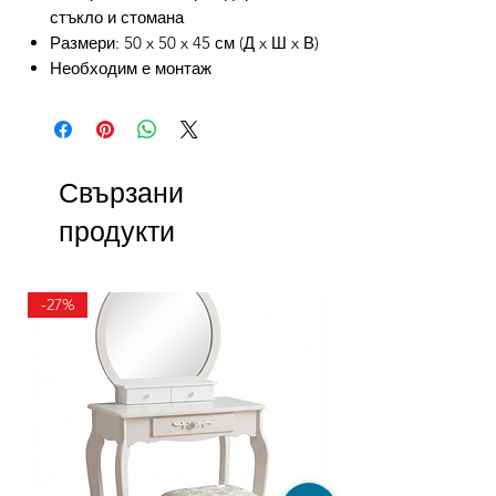
стъкло и стомана
Размери: 50 x 50 x 45 см (Д x Ш x В)
Необходим е монтаж
Свързани
продукти
-27%