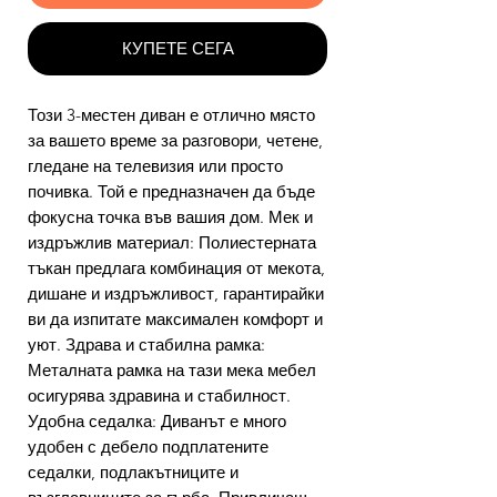
КУПЕТЕ СЕГА
Този 3-местен диван е отлично място
за вашето време за разговори, четене,
гледане на телевизия или просто
почивка. Той е предназначен да бъде
фокусна точка във вашия дом. Мек и
издръжлив материал: Полиестерната
тъкан предлага комбинация от мекота,
дишане и издръжливост, гарантирайки
ви да изпитате максимален комфорт и
уют. Здрава и стабилна рамка:
Металната рамка на тази мека мебел
осигурява здравина и стабилност.
Удобна седалка: Диванът е много
удобен с дебело подплатените
седалки, подлакътниците и