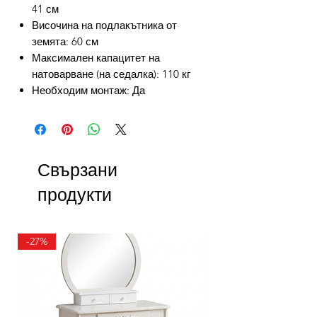
41 см
Височина на подлакътника от
земята: 60 см
Максимален капацитет на
натоварване (на седалка): 110 кг
Необходим монтаж: Да
Свързани
продукти
-27%