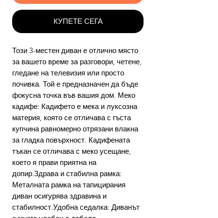
КУПЕТЕ СЕГА
Този 3-местен диван е отлично място
за вашето време за разговори, четене,
гледане на телевизия или просто
почивка. Той е предназначен да бъде
фокусна точка във вашия дом. Меко
кадифе: Кадифето е мека и луксозна
материя, която се отличава с гъста
купчина равномерно отрязани влакна
за гладка повърхност. Кадифената
тъкан се отличава с меко усещане,
което я прави приятна на
допир.Здрава и стабилна рамка:
Металната рамка на тапицирания
диван осигурява здравина и
стабилност.Удобна седалка: Диванът