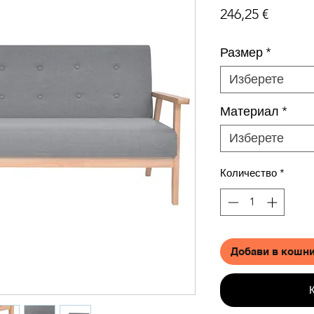
Цена
246,25 €
Размер
*
Изберете
Материал
*
Изберете
Количество
*
Добави в кошн