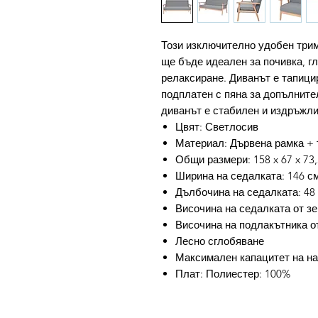
Този изключително удобен трим
ще бъде идеален за почивка, г
релаксиране. Диванът е тапици
подплатен с пяна за допълните
диванът е стабилен и издръжли
Цвят: Светлосив
Материал: Дървена рамка + 
Общи размери: 158 x 67 x 73,
Ширина на седалката: 146 с
Дълбочина на седалката: 48
Височина на седалката от зе
Височина на подлакътника от
Лесно сглобяване
Максимален капацитет на нат
Плат: Полиестер: 100%