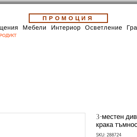
ПРОМОЦИЯ
щения
Мебели
Интериор
Осветление
Гр
РОДУКТ
3-местен див
крака тъмнос
SKU: 288724