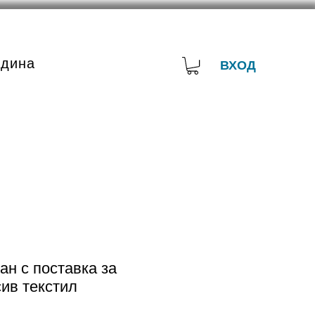
адина
ВХОД
ан с поставка за
ив текстил