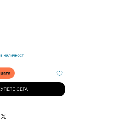
 в наличност
ицата
КУПЕТЕ СЕГА