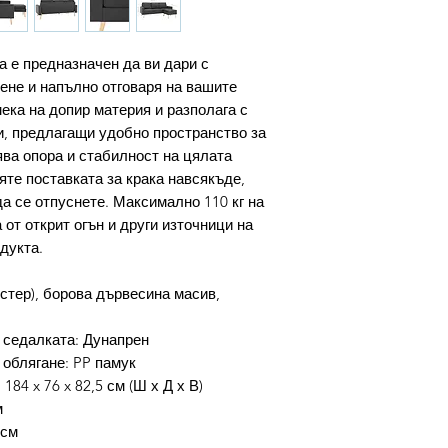
а е предназначен да ви дари с
ене и напълно отговаря на вашите
ека на допир материя и разполага с
, предлагащи удобно пространство за
ява опора и стабилност на цялата
яте поставката за крака навсякъде,
а се отпуснете. Максимално 110 кг на
 от открит огън и други източници на
дукта.
стер), борова дървесина масив,
 седалката: Дунапрен
 облягане: PP памук
184 x 76 x 82,5 см (Ш х Д х В)
м
 см