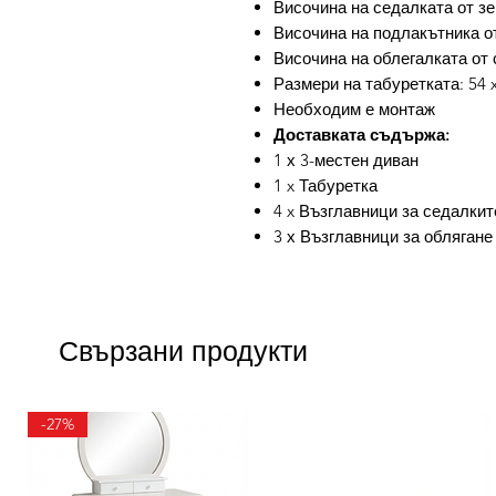
Височина на седалката от зем
Височина на подлакътника от
Височина на облегалката от 
Размери на табуретката: 54 x 
Необходим е монтаж
Доставката съдържа:
1 х 3-местен диван
1 x Табуретка
4 x Възглавници за седалкит
3 х Възглавници за облягане
Свързани продукти
-27%