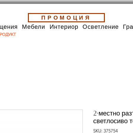
ПРОМОЦИЯ
щения
Мебели
Интериор
Осветление
Гр
РОДУКТ
2-местно раз
светлосиво т
SKU: 375754