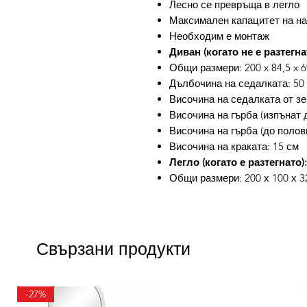
Лесно се превръща в легло
Максимален капацитет на нат
Необходим е монтаж
Диван (когато не е разтегнат
Общи размери: 200 x 84,5 x 6
Дълбочина на седалката: 50
Височина на седалката от зе
Височина на гърба (изпънат д
Височина на гърба (до полов
Височина на краката: 15 см
Легло (когато е разтегнато):
Общи размери: 200 х 100 х 32
Свързани продукти
-27%