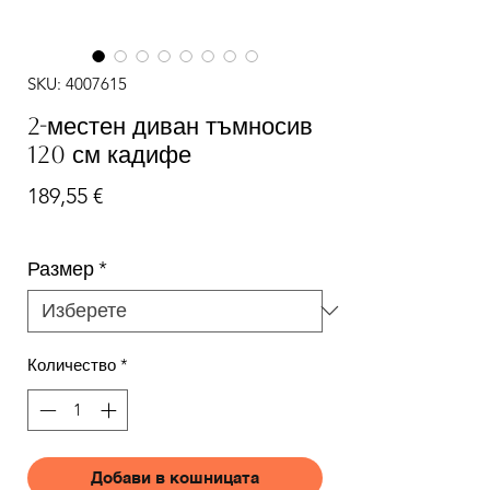
SKU: 4007615
2-местен диван тъмносив
120 см кадифе
Цена
189,55 €
Размер
*
Количество
*
Добави в кошницата