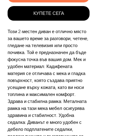
КУПЕТЕ СЕГА
Този 2-местен диван е отлично място
за вашето време за разговори, четене,
гледане на телевизия или просто
почивка. Той е предназначен да бъде
фокусна точка във вашия дом. Мек и
удобен материал: Кадифената
материя се отличава с мека и гладка
повърхност, която създава приятно
усещане върху кожата, като ви носи
топлина и максимален комфорт.
Здрава и стабилна рамка: Металната
рамка на тази мека мебел осигурява
здравина и стабилност. Удобна
седалка: Диванът е много удобен с
дебело подплатените седалки,