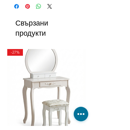
Свързани
продукти
-27%