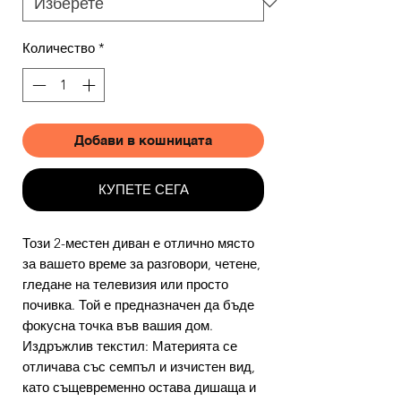
Количество
*
Добави в кошницата
КУПЕТЕ СЕГА
Този 2-местен диван е отлично място
за вашето време за разговори, четене,
гледане на телевизия или просто
почивка. Той е предназначен да бъде
фокусна точка във вашия дом.
Издръжлив текстил: Материята се
отличава със семпъл и изчистен вид,
като същевременно остава дишаща и