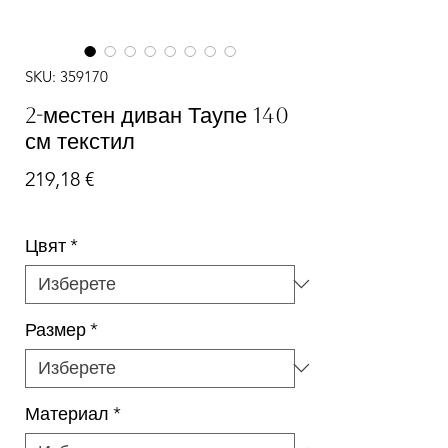
SKU: 359170
2-местен диван Таупе 140
см текстил
Цена
219,18 €
Цвят
*
Размер
*
Материал
*