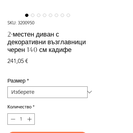
SKU: 3200950
2-местен диван с
декоративни възглавници
черен 140 см кадифе
Цена
241,05 €
Размер
*
Количество
*