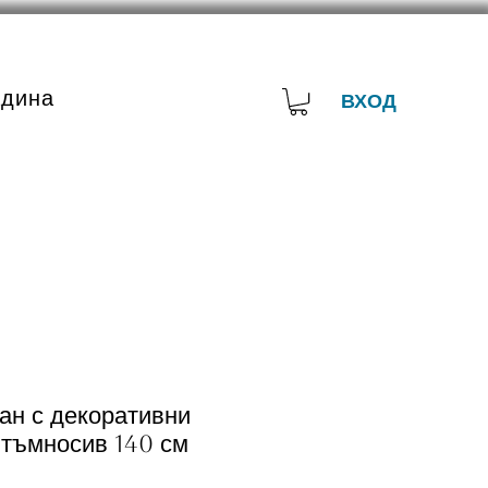
адина
ВХОД
ан с декоративни
 тъмносив 140 см