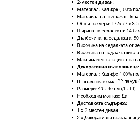
2-местен диван:
Материал: Кадифе (100% поли
Материал на пълнежа: Пяна
Общи размери: 172x 77 x 80 с
Ширина на седалката: 140 с
Дълбочина на седалката: 50
Височина на седалката от зе
Височина на подлакътника от
Максимален капацитет на нат
Декоративна възглавница:
Материал: Кадифе (100% пол
PP памук 
Пълнежен материал:
Размери: 40 x 40 см (Д x Ш)
Необходим монтаж: Да
Доставката съдържа:
1 х 2-местен диван
2 x Декоративни възглавниц