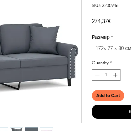
SKU: 3200946
Price
274,37€
Размер
*
172x 77 x 80 см
Quantity
*
Add to Cart