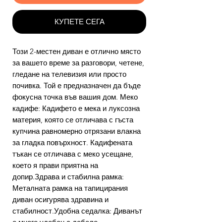
КУПЕТЕ СЕГА
Този 2-местен диван е отлично място
за вашето време за разговори, четене,
гледане на телевизия или просто
почивка. Той е предназначен да бъде
фокусна точка във вашия дом. Меко
кадифе: Кадифето е мека и луксозна
материя, която се отличава с гъста
купчина равномерно отрязани влакна
за гладка повърхност. Кадифената
тъкан се отличава с меко усещане,
което я прави приятна на
допир.Здрава и стабилна рамка:
Металната рамка на тапицирания
диван осигурява здравина и
стабилност.Удобна седалка: Диванът