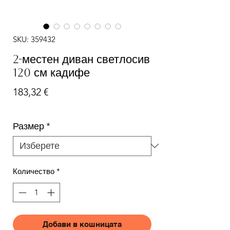
SKU: 359432
2-местен диван светлосив
120 см кадифе
Цена
183,32 €
Размер
*
Количество
*
Добави в кошницата