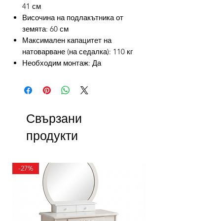
41 см
Височина на подлакътника от
земята: 60 см
Максимален капацитет на
натоварване (на седалка): 110 кг
Необходим монтаж: Да
Свързани
продукти
-27%