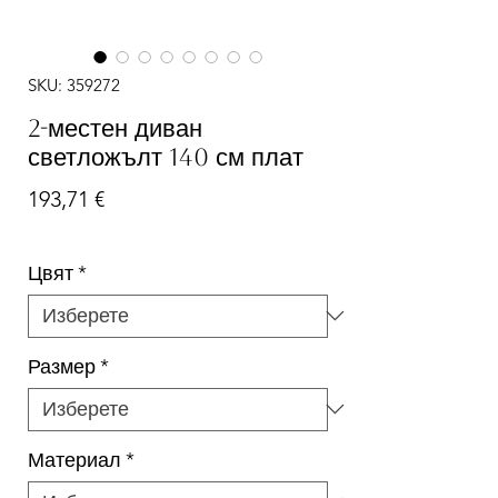
SKU: 359272
2-местен диван
светложълт 140 см плат
Цена
193,71 €
Цвят
*
Размер
*
Материал
*