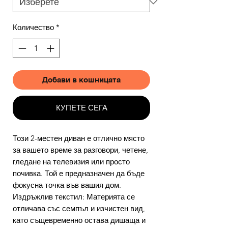
Количество
*
Добави в кошницата
КУПЕТЕ СЕГА
Този 2-местен диван е отлично място
за вашето време за разговори, четене,
гледане на телевизия или просто
почивка. Той е предназначен да бъде
фокусна точка във вашия дом.
Издръжлив текстил: Материята се
отличава със семпъл и изчистен вид,
като същевременно остава дишаща и