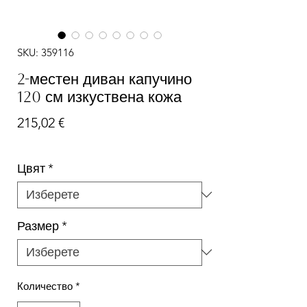
SKU: 359116
2-местен диван капучино
120 см изкуствена кожа
Цена
215,02 €
Цвят
*
Размер
*
Количество
*