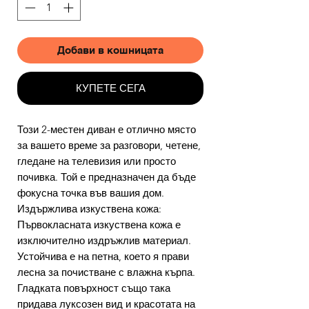
Добави в кошницата
КУПЕТЕ СЕГА
Този 2-местен диван е отлично място
за вашето време за разговори, четене,
гледане на телевизия или просто
почивка. Той е предназначен да бъде
фокусна точка във вашия дом.
Издържлива изкуствена кожа:
Първокласната изкуствена кожа е
изключително издръжлив материал.
Устойчива е на петна, което я прави
лесна за почистване с влажна кърпа.
Гладката повърхност също така
придава луксозен вид и красотата на