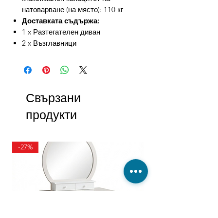
натоварване (на място): 110 кг
Доставката съдържа:
1 x Разтегателен диван
2 x Възглавници
Свързани
продукти
-27%