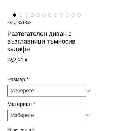
SKU: 351858
Разтегателен диван с
възглавници тъмносив
кадифе
Цена
262,91 €
Размер
*
Материал
*
Количество
*