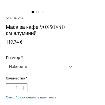
SKU: 47254
Маса за кафе 90x50x40
см алуминий
Цена
119,74 €
Размер
*
Количество
*
Само 7 са останали в наличност