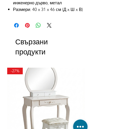
инженерно дърво, метал
Размери: 40 x 31 x 46 см (Д x Ш x В)
Свързани
продукти
-27%