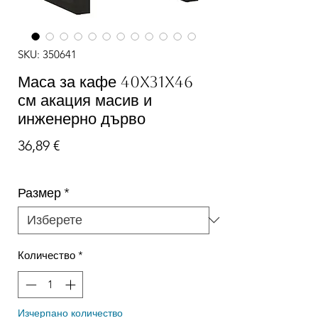
SKU: 350641
Маса за кафе 40x31x46
см акация масив и
инженерно дърво
Цена
36,89 €
Размер
*
Количество
*
Изчерпано количество