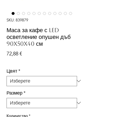
SKU: 839879
Маса за кафе с LED
осветление опушен дъб
90x50x40 см
Цена
72,88 €
Цвят
*
Размер
*
Количество
*