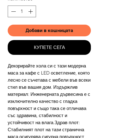
Добави в кошницата
КУПЕТЕ СЕГА
Декорирайте хола си с тази модерна
маса за кафе с LED осветление, която
лесно се съчетава с мебели във всеки
стил във вашия дом. Издържлив
материал: Инженерната дървесина е с
изключително качество с гладка
повърхност и също така се отличава
със здравина, стабилност и
устойчивост на влага.Здрав плот:
Стабилният плот на тази странична
маса осигурява сигурна повърхност,